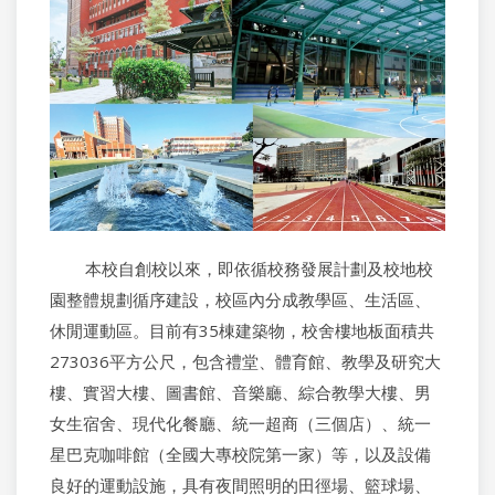
本校自創校以來，即依循校務發展計劃及校地校
園整體規劃循序建設，校區內分成教學區、生活區、
休閒運動區。目前有35棟建築物，校舍樓地板面積共
273036平方公尺，包含禮堂、體育館、教學及研究大
樓、實習大樓、圖書館、音樂廳、綜合教學大樓、男
女生宿舍、現代化餐廳、統一超商（三個店）、統一
星巴克咖啡館（全國大專校院第一家）等，以及設備
良好的運動設施，具有夜間照明的田徑場、籃球場、